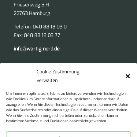
Friesenweg 5 H
22763 Hamburg
Telefon: 040 88 18 03 0
Fax: 040 88 18 03 77
info@wartig-nord.de
Sitemap
Cookie-Zustimmung
Unternehmen
verwalten
Beraten Planen Begutachten
Um Ihnen ein optimales Erlebnis zu bieten, verwenden wir Technologien
wie Cookies, um Geräteinformationen zu speichern und/oder darauf
Analytik
zuzugreifen. Wenn Sie diesen Technologien zustimmen, können wir Daten
Kontakt
wie das Surfverhalten oder eindeutige IDs auf dieser Website verarbeiten.
Wenn Sie Ihre Zustimmung nicht erteilen oder zurückziehen, können
Karriere
bestimmte Merkmale und Funktionen beeinträchtigt werden.