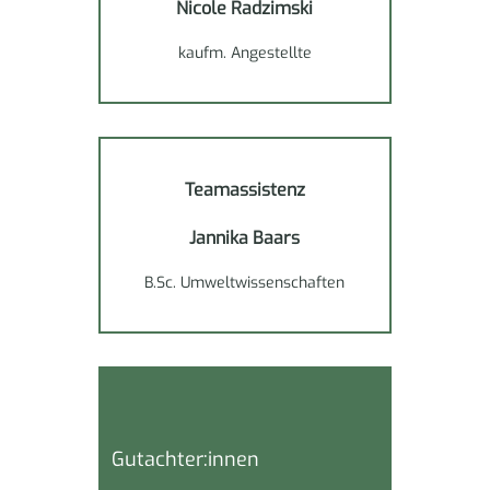
Nicole Radzimski
kaufm. Angestellte
Teamassistenz
Jannika Baars
B.Sc. Umweltwissenschaften
Gutachter:innen