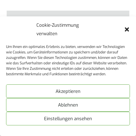
Cookie-Zustimmung
verwalten
Um Ihnen ein optimales Erlebnis zu bieten, verwenden wir Technologien
wie Cookies, um Geräteinformationen zu speichern und/oder darauf
zuzugreifen. Wenn Sie diesen Technologien zustimmen, können wir Daten
wie das Surfverhalten oder eindeutige IDs auf dieser Website verarbeiten.
Wenn Sie Ihre Zustimmung nicht erteilen oder zurückziehen, können
bestimmte Merkmale und Funktionen beeinträchtigt werden.
Karriere bei Wartig Nord
Akzeptieren
Werden Sie Teil unseres
Ablehnen
Teams
Einstellungen ansehen
Zu den Stellenausschreibungen