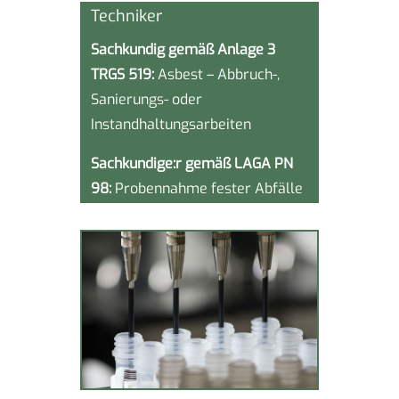
Techniker
Sachkundig gemäß Anlage 3
TRGS 519:
Asbest – Abbruch-,
Sanierungs- oder
Instandhaltungs­arbeiten
Sachkundige:r
gemäß LAGA PN
98:
Probennahme fester Abfälle