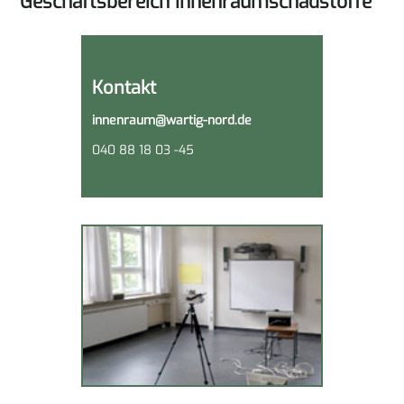
Geschäftsbereich
Innenraum­schadstoffe
Kontakt
innenraum@wartig-nord.de
040 88 18 03 -45