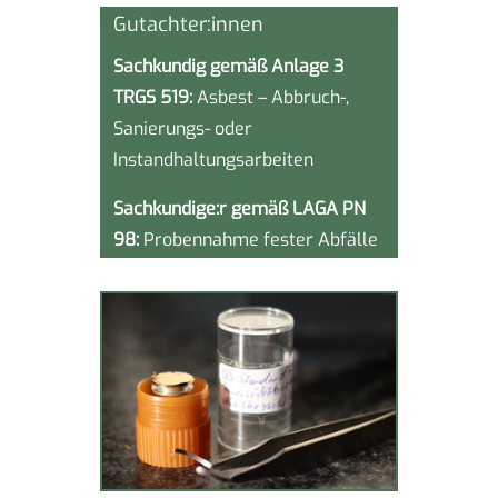
Gutachter:innen
Sachkundig gemäß Anlage 3
TRGS 519:
Asbest – Abbruch-,
Sanierungs- oder
Instandhaltungs­arbeiten
Sachkundige:r
gemäß LAGA PN
98:
Probennahme fester Abfälle