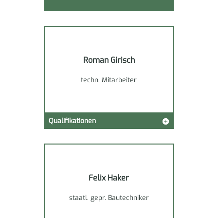
Roman Girisch
techn. Mitarbeiter
Qualifikationen
Felix Haker
staatl. gepr. Bautechniker