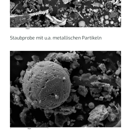
Staubprobe mit u.a. metallischen Partikeln