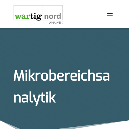
Mikrobereichsa
nalytik