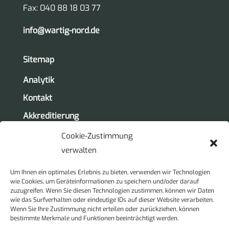
Fax: 040 88 18 03 77
info@wartig-nord.de
Sitemap
Analytik
Kontakt
Akkreditierung
Team
Cookie-Zustimmung
verwalten
Unternehmen
Um Ihnen ein optimales Erlebnis zu bieten, verwenden wir Technologien
Beraten Planen Begutachten
wie Cookies, um Geräteinformationen zu speichern und/oder darauf
zuzugreifen. Wenn Sie diesen Technologien zustimmen, können wir Daten
Karriere
wie das Surfverhalten oder eindeutige IDs auf dieser Website verarbeiten.
Wenn Sie Ihre Zustimmung nicht erteilen oder zurückziehen, können
bestimmte Merkmale und Funktionen beeinträchtigt werden.