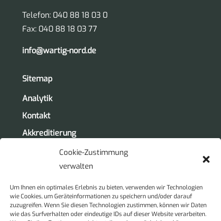
Telefon: 040 88 18 03 0
Fax: 040 88 18 03 77
info@wartig-nord.de
Sitemap
Analytik
Kontakt
Akkreditierung
Team
Cookie-Zustimmung
verwalten
Unternehmen
Um Ihnen ein optimales Erlebnis zu bieten, verwenden wir Technologien
Beraten Planen Begutachten
wie Cookies, um Geräteinformationen zu speichern und/oder darauf
zuzugreifen. Wenn Sie diesen Technologien zustimmen, können wir Daten
Karriere
wie das Surfverhalten oder eindeutige IDs auf dieser Website verarbeiten.